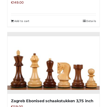
€
149.00
Add to cart
Details
Zagreb Ebonised schaakstukken 3,75 inch
€
119.00