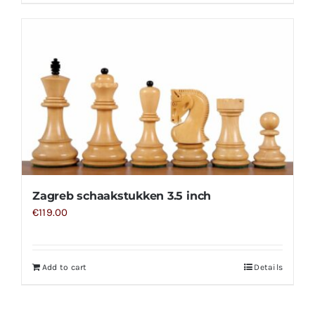
Zagreb schaakstukken 3.5 inch
€
119.00
Add to cart
Details