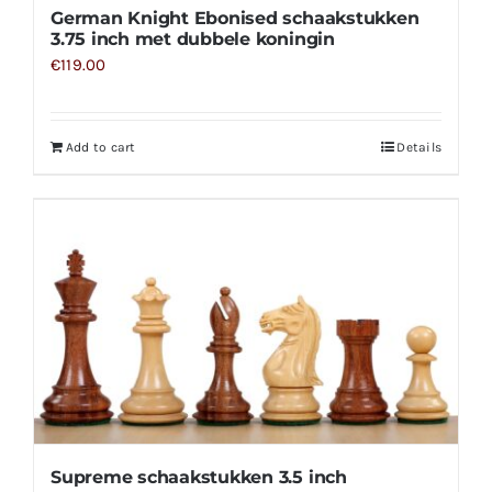
German Knight Ebonised schaakstukken
3.75 inch met dubbele koningin
€
119.00
Add to cart
Details
Supreme schaakstukken 3.5 inch