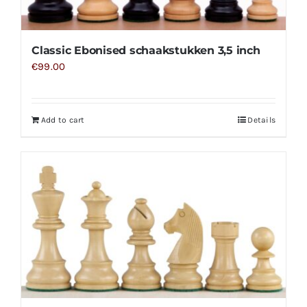
Classic Ebonised schaakstukken 3,5 inch
€
99.00
Add to cart
Details