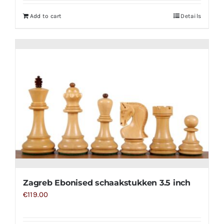
Add to cart
Details
Zagreb Ebonised schaakstukken 3.5 inch
€
119.00