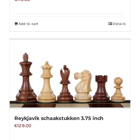
Add to cart
Details
Reykjavik schaakstukken 3.75 inch
€
129.00