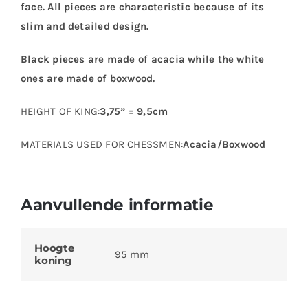
face.
All pieces are characteristic because of its
slim and detailed design.
Black pieces are made of acacia while the white
ones are made of boxwood.
HEIGHT OF KING:
3,75” = 9,5cm
MATERIALS USED FOR CHESSMEN:
Acacia/Boxwood
Aanvullende informatie
Hoogte
95 mm
koning