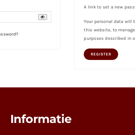
A link to set a new pass
Your personal data will
this website, to manage
assword?
purposes described in 
REGISTER
Informatie