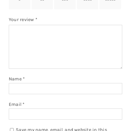
stars
stars
stars
stars
stars
Your review
*
Name
*
Email
*
Save my name, email, and website in this