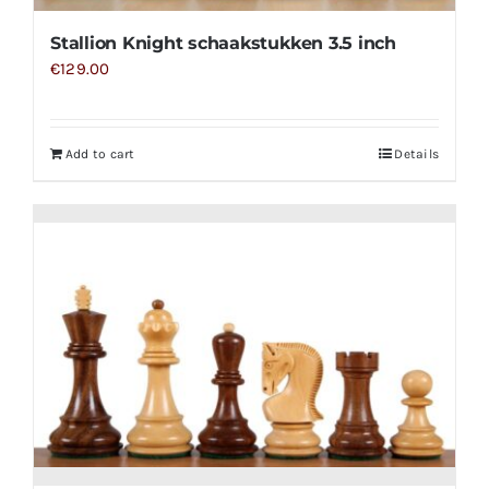
Stallion Knight schaakstukken 3.5 inch
€
129.00
Add to cart
Details