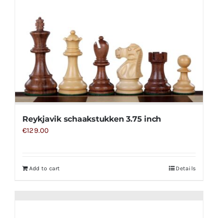
Reykjavik schaakstukken 3.75 inch
€
129.00
Add to cart
Details