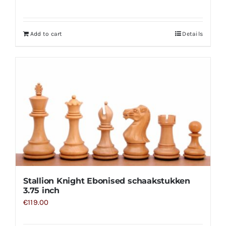
Add to cart
Details
Stallion Knight Ebonised schaakstukken
3.75 inch
€
119.00