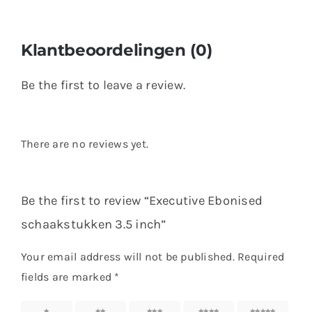
Klantbeoordelingen (0)
Be the first to leave a review.
There are no reviews yet.
Be the first to review “Executive Ebonised
schaakstukken 3.5 inch”
Your email address will not be published.
Required
fields are marked
*
1 of 5
2 of 5
3 of 5
4 of 5
5 of 5