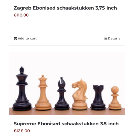
Zagreb Ebonised schaakstukken 3,75 inch
€
119.00
Add to cart
Details
Supreme Ebonised schaakstukken 3.5 inch
€
139.00