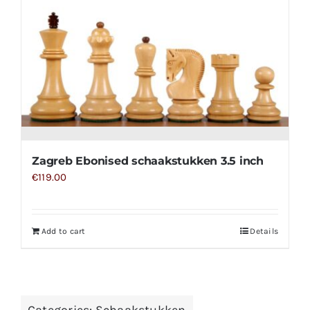
Zagreb Ebonised schaakstukken 3.5 inch
€
119.00
Add to cart
Details
Categories:
Schaakstukken