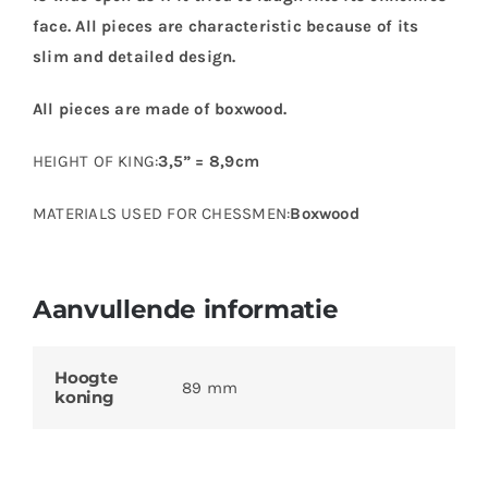
face. All pieces are characteristic because of its
slim and detailed design.
All pieces are made of boxwood.
HEIGHT OF KING:
3,5” = 8,9cm
MATERIALS USED FOR CHESSMEN:
Boxwood
Aanvullende informatie
Hoogte
89 mm
koning