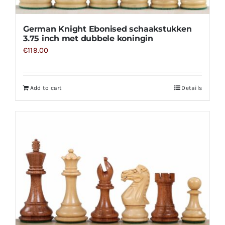
German Knight Ebonised schaakstukken
3.75 inch met dubbele koningin
€
119.00
Add to cart
Details