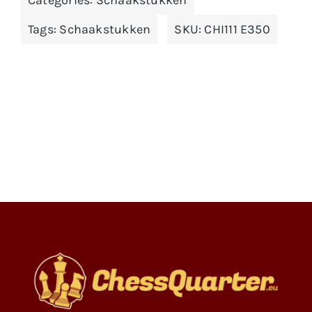
Tags:
Schaakstukken
SKU:
CHI111 E350