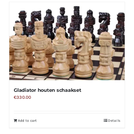
Gladiator houten schaakset
€
330.00
Add to cart
Details