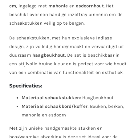
cm
, ingelegd met
mahonie
en
esdoornhout
. Het
beschikt over een handige inzettray binnenin om de
schaakstukken veilig op te bergen.
De schaakstukken, met hun exclusieve Indiase
design, zijn volledig handgemaakt en vervaardigd uit
duurzaam
haagbeukhout
. De set is beschikbaar in
een stijlvolle bruine kleur en is perfect voor wie houdt
van een combinatie van functionaliteit en esthetiek.
Specificaties:
Materiaal schaakstukken
: Haagbeukhout
Materiaal schaakbord/koffer
: Beuken, berken,
mahonie en esdoorn
Met zijn unieke handgemaakte stukken en
hoogwaardige afwerking is deze set ideaal voor de