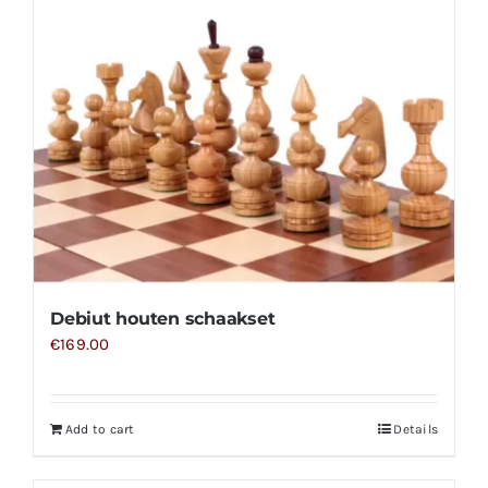
Debiut houten schaakset
€
169.00
Add to cart
Details