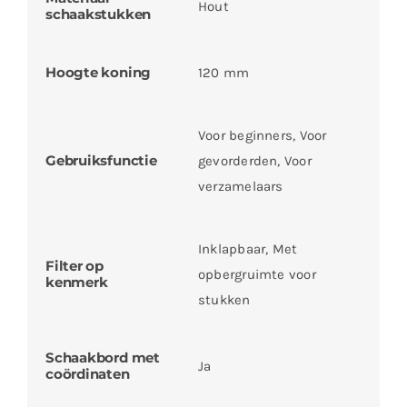
Hout
schaakstukken
Hoogte koning
120 mm
Voor beginners, Voor
Gebruiksfunctie
gevorderden, Voor
verzamelaars
Inklapbaar, Met
Filter op
opbergruimte voor
kenmerk
stukken
Schaakbord met
Ja
coördinaten