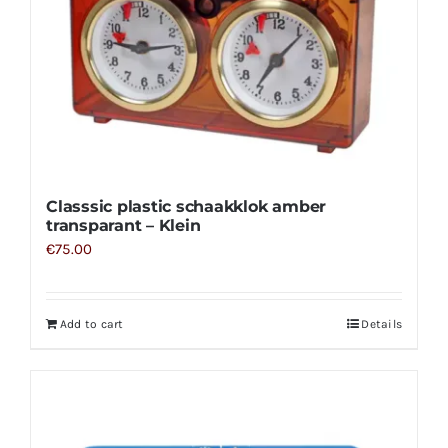
Classsic plastic schaakklok amber
transparant – Klein
€
75.00
Add to cart
Details