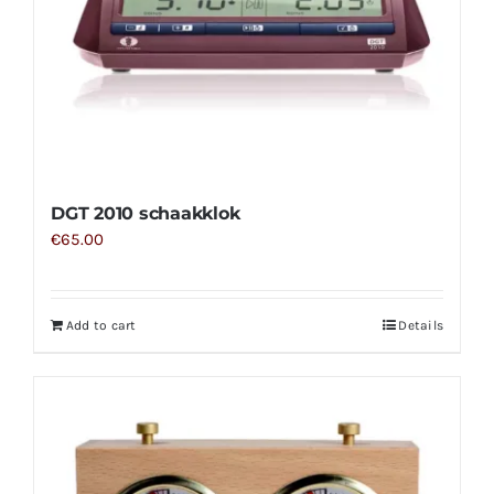
DGT 2010 schaakklok
€
65.00
Add to cart
Details