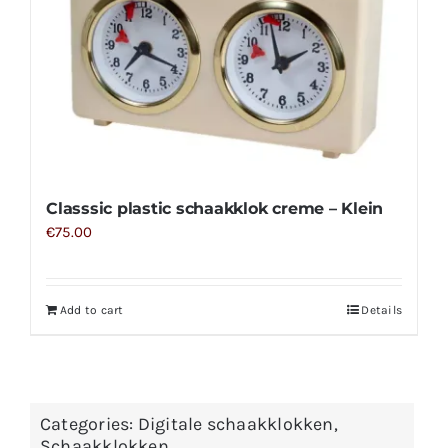
Classsic plastic schaakklok creme – Klein
€
75.00
Add to cart
Details
Categories:
Digitale schaakklokken
,
Schaakklokken