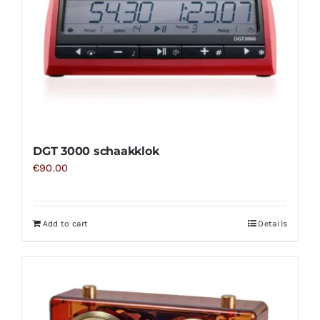
DGT 3000 schaakklok
€
90.00
Add to cart
Details