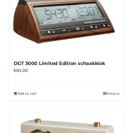
DGT 3000 Limited Edition schaakklok
€
95.00
Add to cart
Details