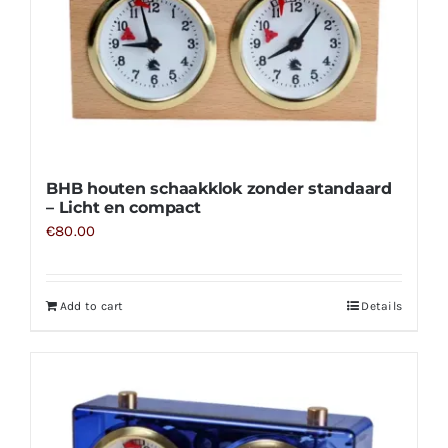
BHB houten schaakklok zonder standaard
– Licht en compact
€
80.00
Add to cart
Details