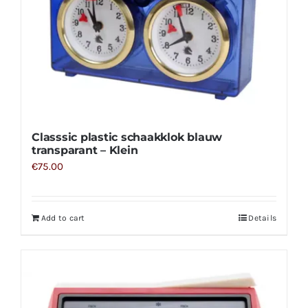
Classsic plastic schaakklok blauw
transparant – Klein
€
75.00
Add to cart
Details