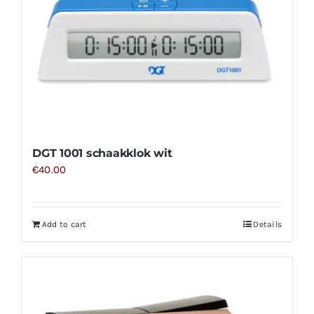
DGT 1001 schaakklok wit
€
40.00
Add to cart
Details